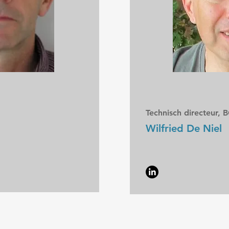
Technisch directeur, 
l
Wilfried De Niel