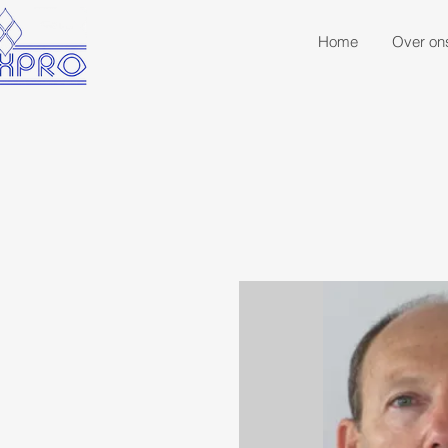
Home
Over on