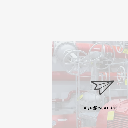
info@expro.be