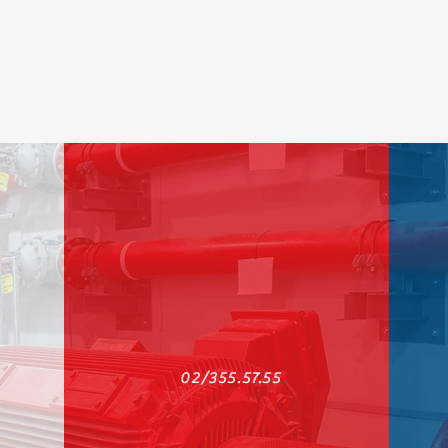
02/355.57.55